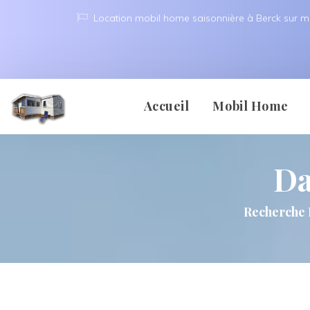
Location mobil home saisonnière à Berck sur m
 
 
Accueil
Mobil Home
Da
Berck 
Recherche 