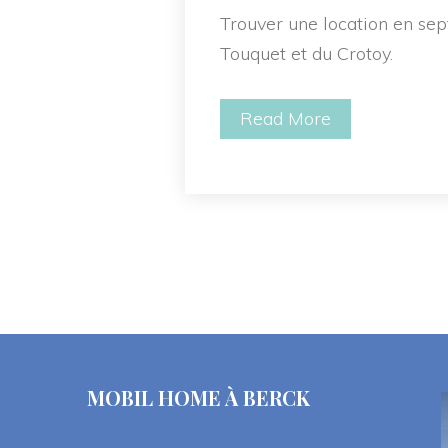
Trouver une location en se
Touquet et du Crotoy.
Read More
MOBIL HOME À BERCK