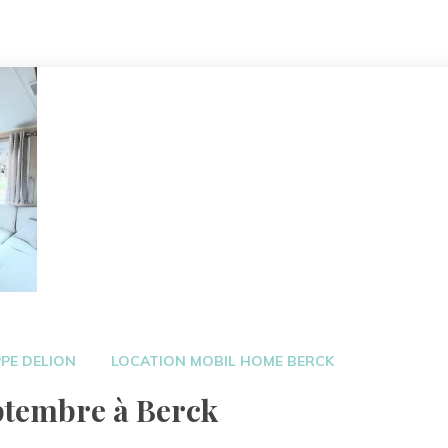
 
PPE DELION
LOCATION MOBIL HOME BERCK
ptembre à Berck 