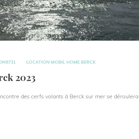
 
ON9731
LOCATION MOBIL HOME BERCK
rck 2023 
contre des cerfs volants à Berck sur mer se déroulera