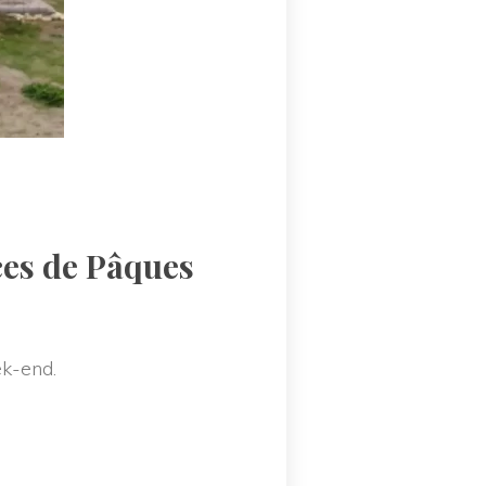
es de Pâques 
k-end.