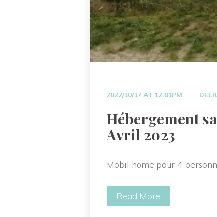
 
2022/10/17 AT 12:01PM
DELI
 Hébergement sai
Avril 2023 
Mobil home pour 4 personne
Read More