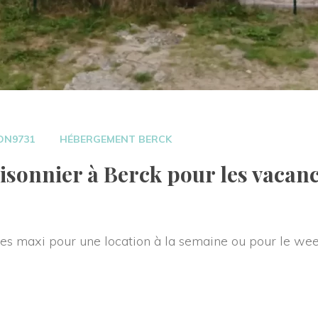
 
ON9731
HÉBERGEMENT BERCK
sonnier à Berck pour les vacanc
s maxi pour une location à la semaine ou pour le wee