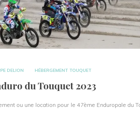
 
PPE DELION
HÉBERGEMENT TOUQUET
duro du Touquet 2023 
ment ou une location pour le 47ème Enduropale du Tou