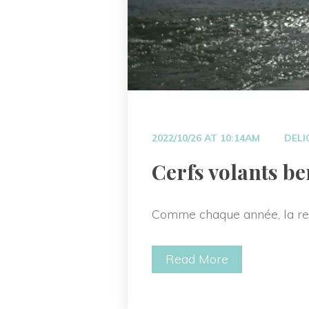
 
2022/10/26 AT 10:14AM
DELI
 Cerfs volants be
Comme chaque année, la ren
Read More