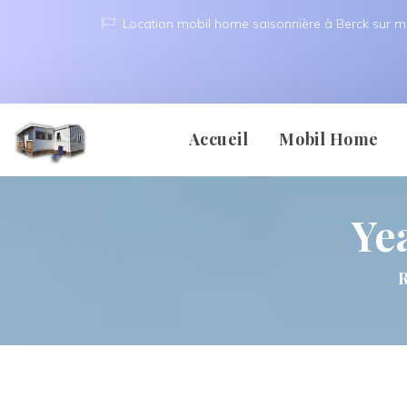
Location mobil home saisonnière à Berck sur m
 
 
Accueil
Mobil Home
Yea
Berck 
R