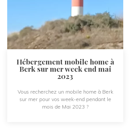
Hébergement mobile home à 
Berk sur mer week end mai 
2023
Vous recherchez un mobile home à Berk 
ur mer pour vos week-end pendant le 
mois de Mai 2023 ?