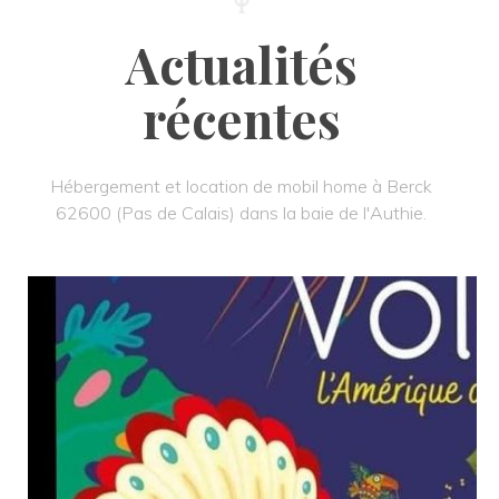
Actualités 
récente
Hébergement et location de mobil home à Berck 
62600 (Pas de Calais) dans la baie de l'Authie.