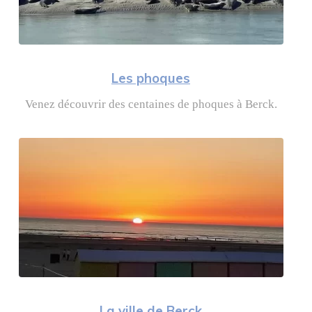
Les phoque
Venez découvrir des centaines de phoques à Berck.
La ville de Berck