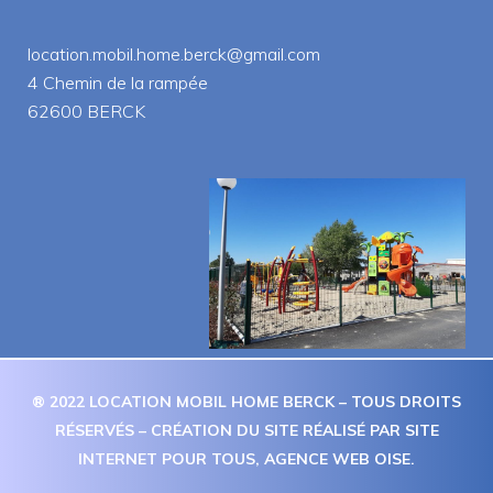
location.mobil.home.berck@gmail.com
 4 Chemin de la rampée
 62600 BERCK
® 2022 LOCATION MOBIL HOME BERCK – TOUS DROITS 
RÉSERVÉS – CRÉATION DU SITE RÉALISÉ PAR 
SITE 
INTERNET POUR TOUS
, AGENCE WEB OISE.