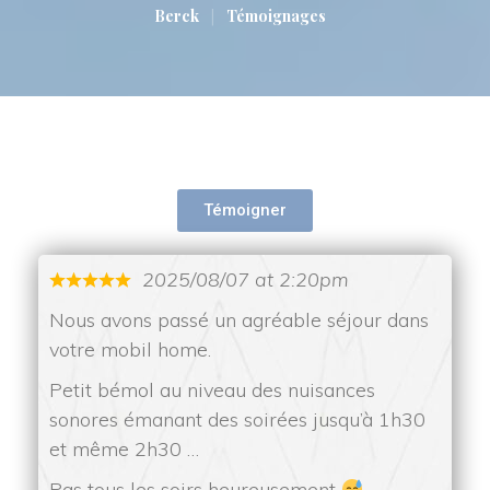
|
Berck
Témoignage
Témoigner
2025/08/07 at 2:20pm
Nous avons passé un agréable séjour dans 
votre mobil home. 
 Petit bémol au niveau des nuisances 
onores émanant des soirées jusqu’à 1h30 
et même 2h30 …
 Pas tous les soirs heureusement 