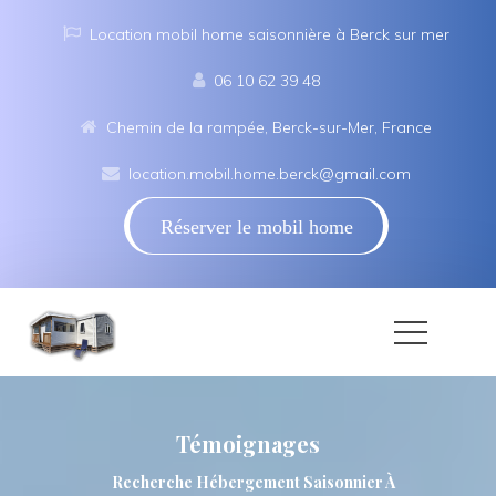
Location mobil home saisonnière à Berck sur mer
06 10 62 39 48
Chemin de la rampée, Berck-sur-Mer, France
location.mobil.home.berck@gmail.com
Réserver le mobil home
Témoignage
Recherche Hébergement Saisonnier À 