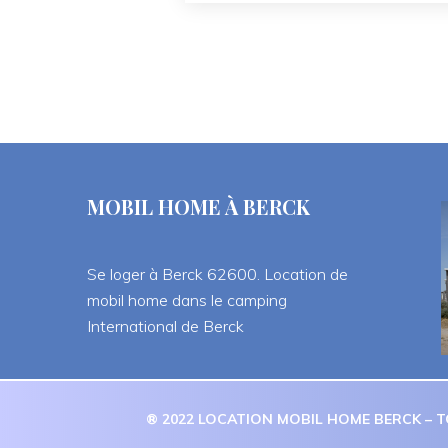
MOBIL HOME À BERCK
Se loger à Berck 62600. Location de 
mobil home dans le camping 
International de Berck
® 2022 LOCATION MOBIL HOME BERCK – T