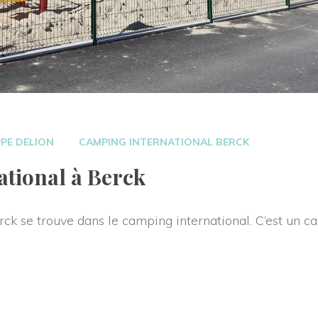
 
PPE DELION
CAMPING INTERNATIONAL BERCK
tional à Berck 
ck se trouve dans le camping international. C’est un ca