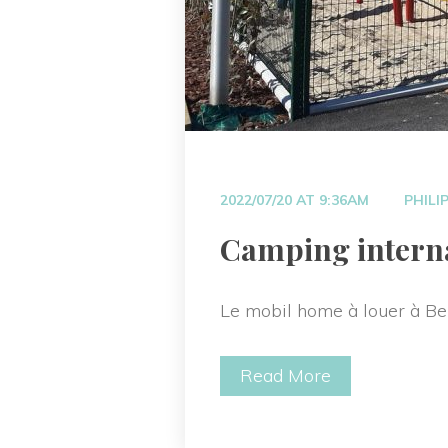
 
2022/07/20 AT 9:36AM
PHILI
 Camping interna
Le mobil home à louer à Ber
Read More