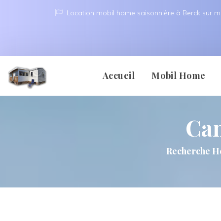
Location mobil home saisonnière à Berck sur m
 
 
Accueil
Mobil Home
Ca
Berck 
Recherche H