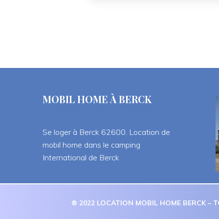
MOBIL HOME À BERCK
Se loger à Berck 62600. Location de 
mobil home dans le camping 
International de Berck
® 2022 LOCATION MOBIL HOME BERCK – T