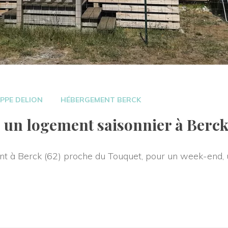
 
IPPE DELION
HÉBERGEMENT BERCK
 un logement saisonnier à Berck
t à Berck (62) proche du Touquet, pour un week-end, 