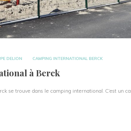
 
PPE DELION
CAMPING INTERNATIONAL BERCK
tional à Berck 
ck se trouve dans le camping international. C’est un ca