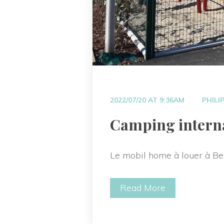
 
2022/07/20 AT 9:36AM
PHILI
 Camping interna
Le mobil home à louer à Ber
Read More