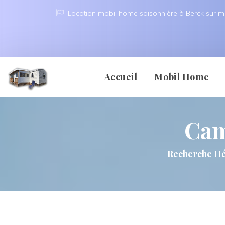
Location mobil home saisonnière à Berck sur m
 
 
Accueil
Mobil Home
Cam
Berck 
Recherche Hé